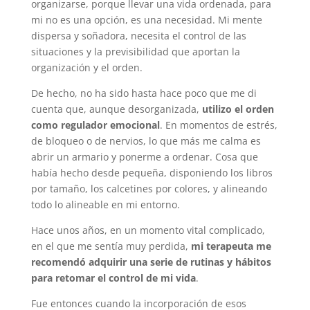
organizarse, porque llevar una vida ordenada, para
mi no es una opción, es una necesidad. Mi mente
dispersa y soñadora, necesita el control de las
situaciones y la previsibilidad que aportan la
organización y el orden.
De hecho, no ha sido hasta hace poco que me di
cuenta que, aunque desorganizada,
utilizo el orden
como regulador emocional
. En momentos de estrés,
de bloqueo o de nervios, lo que más me calma es
abrir un armario y ponerme a ordenar. Cosa que
había hecho desde pequeña, disponiendo los libros
por tamaño, los calcetines por colores, y alineando
todo lo alineable en mi entorno.
Hace unos años, en un momento vital complicado,
en el que me sentía muy perdida,
mi terapeuta me
recomendó adquirir una serie de rutinas y hábitos
para retomar el control de mi vida
.
Fue entonces cuando la incorporación de esos