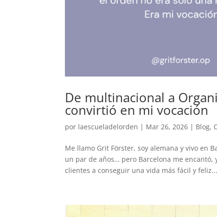
De multinacional a Organ
convirtió en mi vocación
por
laescueladelorden
|
Mar 26, 2026
|
Blog
,
Me llamo Grit Förster, soy alemana y vivo en 
un par de años… pero Barcelona me encantó, 
clientes a conseguir una vida más fácil y feliz..