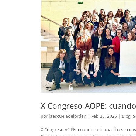
X Congreso AOPE: cuando 
por
laescueladelorden
|
Feb 26, 2026
|
Blog
,
S
X Congreso AOPE: cuando la formación se conv