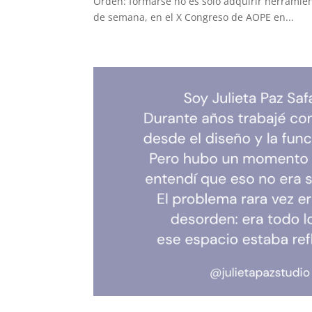
Orden: formarse no es solo adquirir herramient
de semana, en el X Congreso de AOPE en...