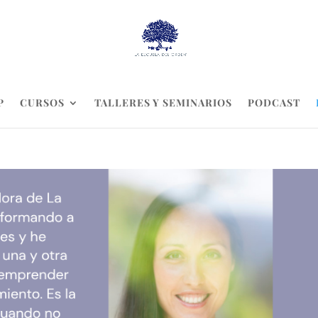
P
CURSOS
TALLERES Y SEMINARIOS
PODCAST