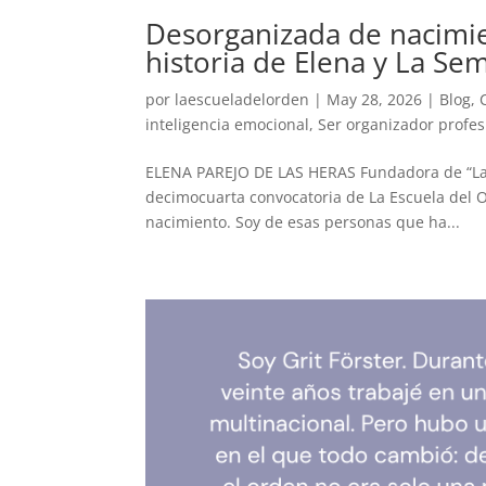
Desorganizada de nacimie
historia de Elena y La Se
por
laescueladelorden
|
May 28, 2026
|
Blog
,
inteligencia emocional
,
Ser organizador profes
ELENA PAREJO DE LAS HERAS Fundadora de “La s
decimocuarta convocatoria de La Escuela del O
nacimiento. Soy de esas personas que ha...