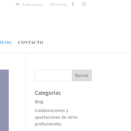
Mi cuenta
0 elementos
BLOG
CONTACTO
Categorías
Blog
Colaboraciones y
aportaciones de otros
profesionales