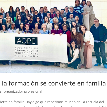
la formación se convierte en familia
er organizador profesional
ierte en familia Hay algo que repetimos mucho en La Escuela del