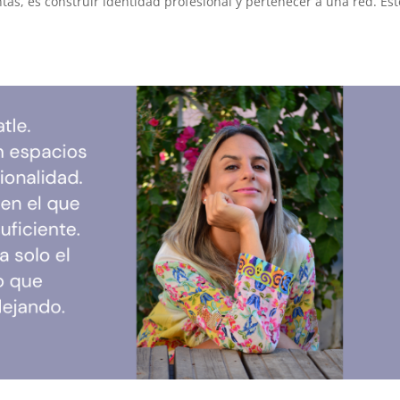
as, es construir identidad profesional y pertenecer a una red. Est