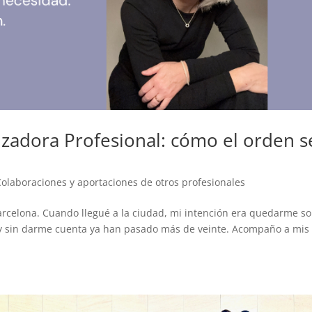
izadora Profesional: cómo el orden s
Colaboraciones y aportaciones de otros profesionales
Barcelona. Cuando llegué a la ciudad, mi intención era quedarme so
y sin darme cuenta ya han pasado más de veinte. Acompaño a mis
.