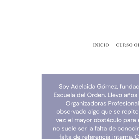
INICIO
CURSO O