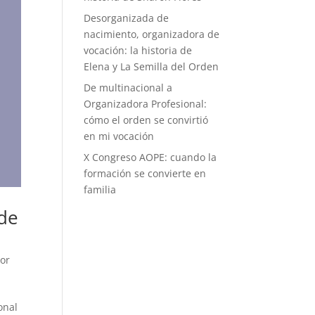
Desorganizada de
nacimiento, organizadora de
vocación: la historia de
Elena y La Semilla del Orden
De multinacional a
Organizadora Profesional:
cómo el orden se convirtió
en mi vocación
X Congreso AOPE: cuando la
formación se convierte en
familia
 de
dor
onal