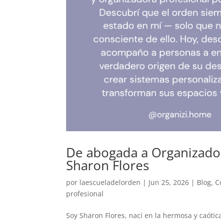
De abogada a Organizadora
Sharon Flores
por
laescueladelorden
|
Jun 25, 2026
|
Blog
,
C
profesional
Soy Sharon Flores, nací en la hermosa y caóti