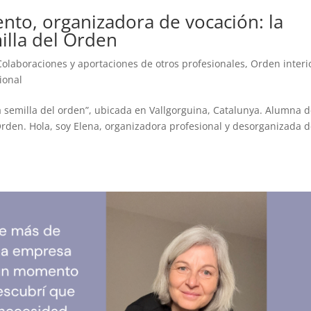
nto, organizadora de vocación: la
milla del Orden
Colaboraciones y aportaciones de otros profesionales
,
Orden interi
ional
emilla del orden”, ubicada en Vallgorguina, Catalunya. Alumna d
rden. Hola, soy Elena, organizadora profesional y desorganizada 