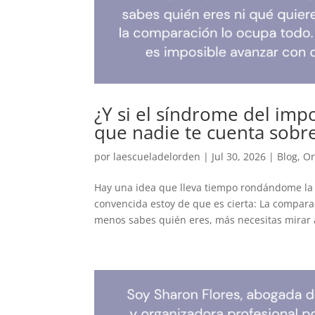
¿Y si el síndrome del impo
que nadie te cuenta sobr
por
laescueladelorden
|
Jul 30, 2026
|
Blog
,
Or
Hay una idea que lleva tiempo rondándome la
convencida estoy de que es cierta: La compar
menos sabes quién eres, más necesitas mirar a