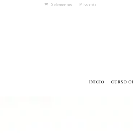
Mi cuenta
0 elementos
INICIO
CURSO O