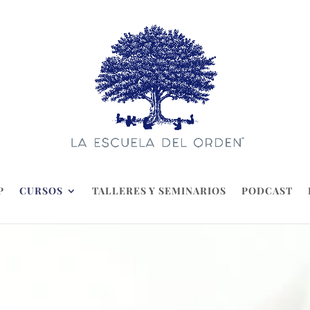
P
CURSOS
TALLERES Y SEMINARIOS
PODCAST