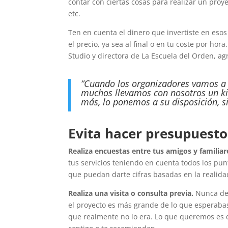
contar con ciertas cosas para realizar un proy
etc.
Ten en cuenta el dinero que invertiste en esos
el precio, ya sea al final o en tu coste por hora
Studio y directora de La Escuela del Orden, ag
“Cuando los organizadores vamos a l
muchos llevamos con nosotros un
k
más, lo ponemos a su disposición, s
Evita hacer presupuesto
Realiza encuestas entre tus amigos y familiar
tus servicios teniendo en cuenta todos los pun
que puedan darte cifras basadas en la realidad
Realiza una visita o consulta previa.
Nunca des
el proyecto es más grande de lo que esperabas y
que realmente no lo era. Lo que queremos es 