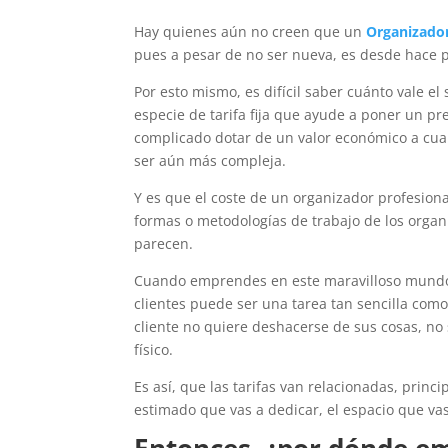
Hay quienes aún no creen que un
Organizador
pues a pesar de no ser nueva, es desde hace 
Por esto mismo, es difícil saber cuánto vale el
especie de tarifa fija que ayude a poner un pre
complicado dotar de un valor económico a cual
ser aún más compleja.
Y es que el coste de un organizador profesion
formas o metodologías de trabajo de los organi
parecen.
Cuando emprendes en este maravilloso mund
clientes puede ser una tarea tan sencilla como
cliente no quiere deshacerse de sus cosas, n
físico.
Es así, que las tarifas van relacionadas, princi
estimado que vas a dedicar, el espacio que vas
Entonces, ¿por dónde e