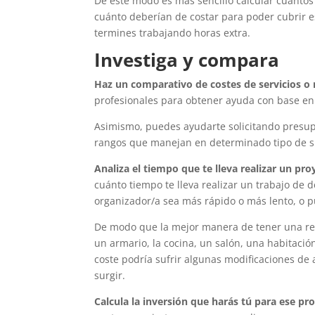
De este modo es más sencillo calcular cuántos
cuánto deberían de costar para poder cubrir e
termines trabajando horas extra.
Investiga y compara
Haz un comparativo de costes de servicios o 
profesionales para obtener ayuda con base en
Asimismo, puedes ayudarte solicitando presupu
rangos que manejan en determinado tipo de s
Analiza el tiempo que te lleva realizar un pr
cuánto tiempo te lleva realizar un trabajo de 
organizador/a sea más rápido o más lento, o p
De modo que la mejor manera de tener una ref
un armario, la cocina, un salón, una habitación
coste podría sufrir algunas modificaciones de
surgir.
Calcula la inversión que harás tú para ese pr