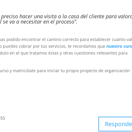
 preciso hacer una visita a la casa del cliente para valora
 se va a necesitar en el proceso”.
has podido encontrar el camino correcto para establecer cuánto val
to puedes cobrar por tus servicios, te recordamos que
nuestro cur
ulo en el que tratamos éstas y otras cuestiones relevantes para
rso y matricúlate para iniciar tu propio proyecto de organización
8:55
Responde