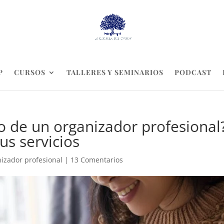
P
CURSOS
TALLERES Y SEMINARIOS
PODCAST
io de un organizador profesional
us servicios
nizador profesional
|
13 Comentarios