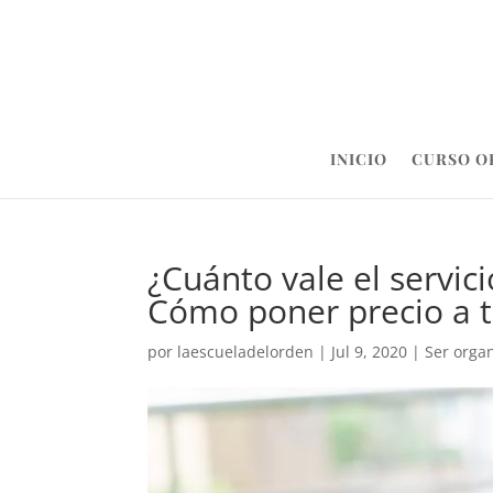
INICIO
CURSO O
¿Cuánto vale el servic
Cómo poner precio a t
por
laescueladelorden
|
Jul 9, 2020
|
Ser orga