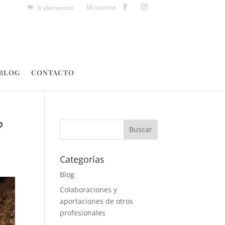
Mi cuenta
0 elementos
BLOG
CONTACTO
?
Categorías
Blog
Colaboraciones y
aportaciones de otros
profesionales