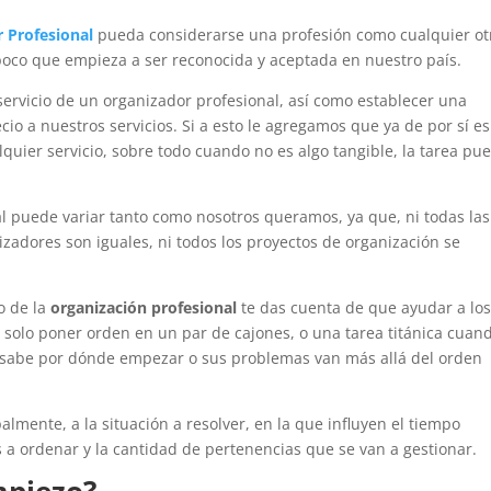
 Profesional
pueda considerarse una profesión como cualquier ot
poco que empieza a ser reconocida y aceptada en nuestro país.
 servicio de un organizador profesional, así como establecer una
cio a nuestros servicios. Si a esto le agregamos que ya de por sí es
quier servicio, sobre todo cuando no es algo tangible, la tarea pu
al puede variar tanto como nosotros queramos, ya que, ni todas las
zadores son iguales, ni todos los proyectos de organización se
o de la
organización profesional
te das cuenta de que ayudar a lo
 solo poner orden en un par de cajones, o una tarea titánica cuand
o sabe por dónde empezar o sus problemas van más allá del orden
palmente, a la situación a resolver, en la que influyen el tiempo
 a ordenar y la cantidad de pertenencias que se van a gestionar.
mpiezo?