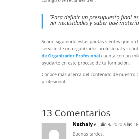
contigo o te recomienden.
“Para definir un
presupuesto final
es
ver necesidades y saber qué material
Si aún siguiendo estas pautas sientes que no 
servicio de un organizador profesional y cuán
de Organizador Profesional
cuenta con un mód
ayudarte en este proceso de tu formación.
Conoce más acerca del contenido de nuestro cu
profesional.
13 Comentarios
Nathaly
el julio 9, 2020 a las 1
Buenas tardes.