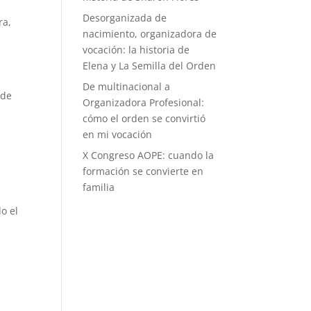
Desorganizada de
ra,
nacimiento, organizadora de
vocación: la historia de
Elena y La Semilla del Orden
De multinacional a
ede
Organizadora Profesional:
cómo el orden se convirtió
en mi vocación
X Congreso AOPE: cuando la
formación se convierte en
familia
s
o el