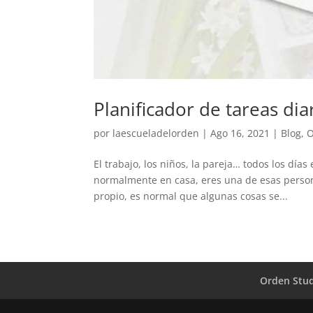
Planificador de tareas dia
por
laescueladelorden
|
Ago 16, 2021
|
Blog
,
O
El trabajo, los niños, la pareja… todos los día
normalmente en casa, eres una de esas perso
propio, es normal que algunas cosas se...
Orden Stu