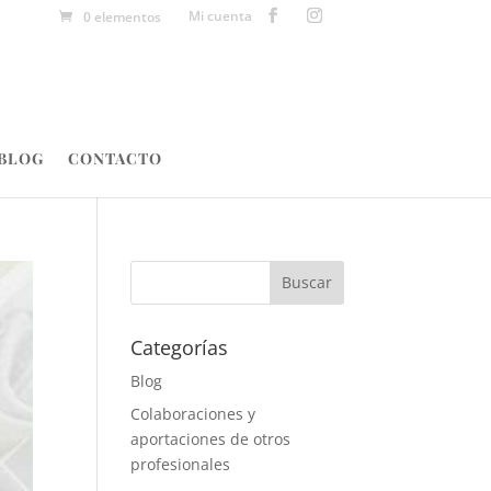
Mi cuenta
0 elementos
BLOG
CONTACTO
Categorías
Blog
Colaboraciones y
aportaciones de otros
profesionales